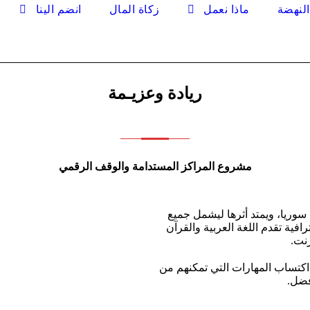
لنهضة
ماذا نعمل
زكاة المال
انضم الينا
ريادة وعزيـمة
مشروع المراكز المستدامة والوقف الرقمي
في سوريا، ويمتد أثرها ليشمل جميع
رافية تقدم اللغة العربية والقرآن
نت.
 اكتساب المهارات التي تمكنهم من
فضل.