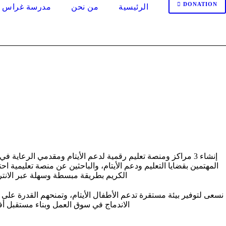
DONATION
الرئيسية
من نحن
مدرسة غراس ا
إنشاء 3 مراكز ومنصة تعليم رقمية لدعم الأيتام ومقدمي الرعاية 
المهتمين بقضايا التعليم ودعم الأيتام، والباحثين عن منصة تعليمية احت
الكريم بطريقة مبسطة وسهلة عبر الانتر
نسعى لتوفير بيئة مستقرة تدعم الأطفال الأيتام، وتمنحهم القدرة على
الاندماج في سوق العمل وبناء مستقبل أ