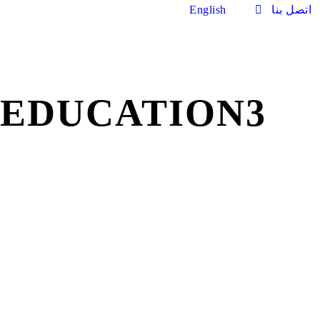
اتصل بنا
English
EDUCATION3