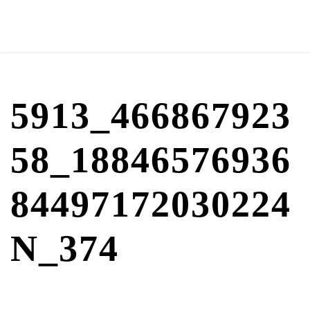
466867923_5913
18846576936_58
84497172030224
374_N