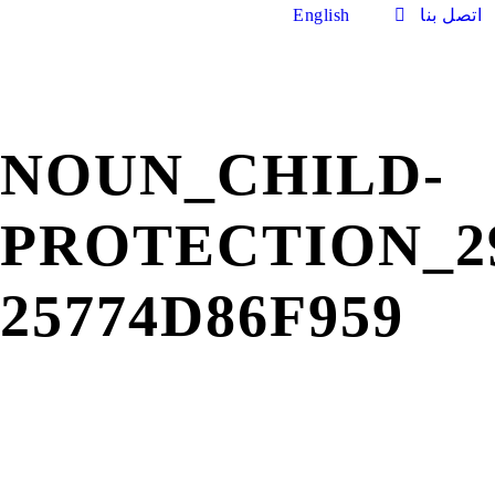
اتصل بنا
English
NOUN_CHILD-
PROTECTION_29
25774D86F959