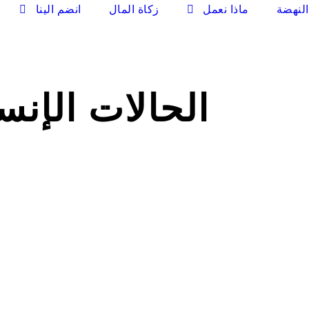
لنهضة
ماذا نعمل
زكاة المال
انضم الينا
الحالات الإنسان