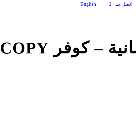
اتصل بنا
English
ية – كوفر COPY