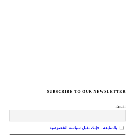
SUBSCRIBE TO OUR NEWSLETTER
Email
بالمتابعة ، فإنك تقبل سياسة الخصوصية