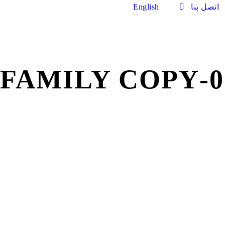
اتصل بنا
English
002-F