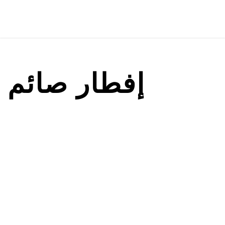
إفطار صائم