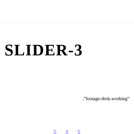
SLIDER-3
“footage-desk-working”.