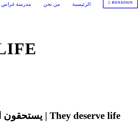
DONATION
الرئيسية
من نحن
مدرسة غراس ا
VE LIFE
They deserve life | يستحقون الحياة