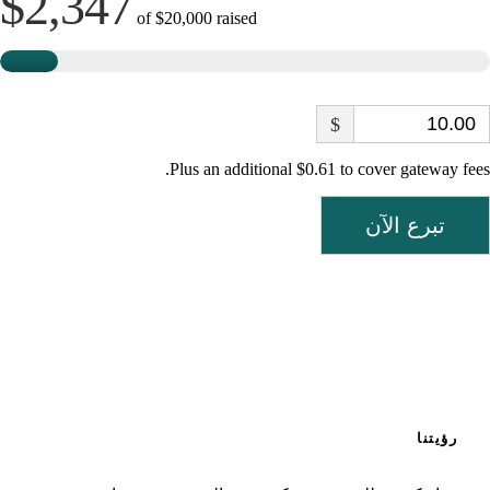
$2,347
of
$20,000
raised
$
Plus an additional $0.61 to cover gateway fees.
تبرع الآن
رؤيتنا