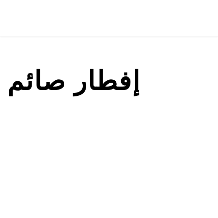
إفطار صائم