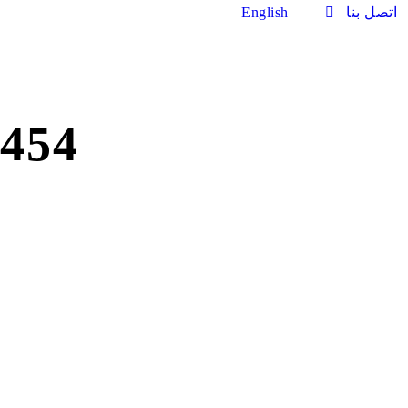
اتصل بنا
English
454