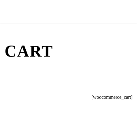
CART
[woocommerce_cart]