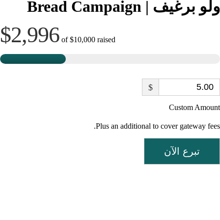
ولو برغيف | Bread Campaign
$2,996
of
$10,000
raised
$
Custom Amount
Plus an additional to cover gateway fees.
تبرع الآن