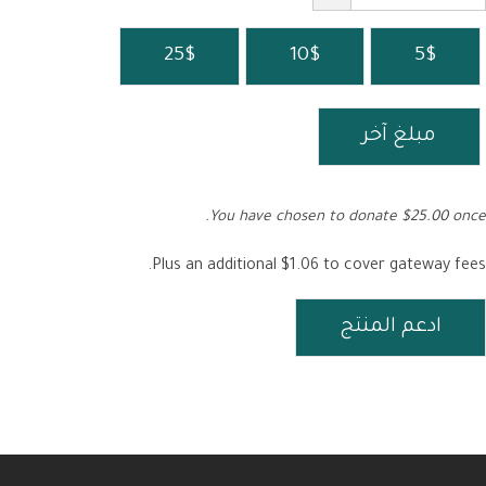
25$
10$
5$
مبلغ آخر
You have chosen to donate
$25.00
once.
Plus an additional $1.06 to cover gateway fees.
ادعم المنتج