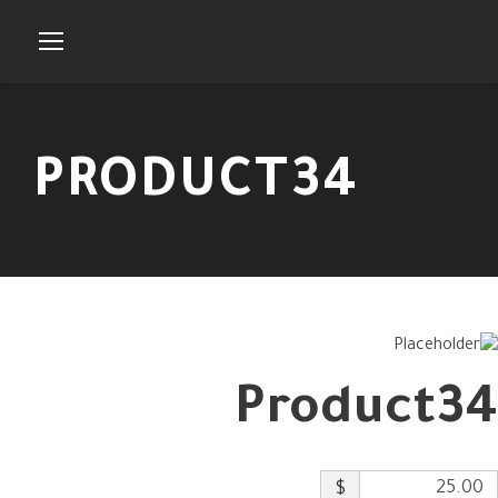
PRODUCT34
Product34
$