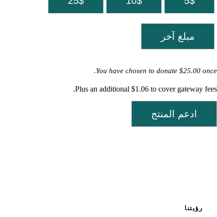
25$
10$
5$
مبلغ آخر
You have chosen to donate
$25.00
once.
Plus an additional $1.06 to cover gateway fees.
ادعم المنتج
رؤيتنا