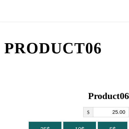
PRODUCT06
Product06
$