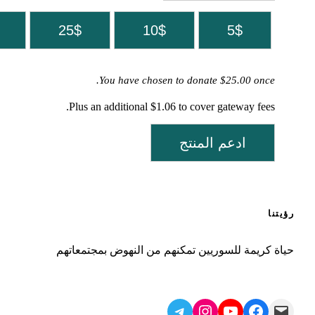
25$
10$
5$
You have chosen to donate
$25.00
once.
Plus an additional $1.06 to cover gateway fees.
ادعم المنتج
رؤيتنا
حياة كريمة للسوريين تمكنهم من النهوض بمجتمعاتهم
Telegram
Instagram
YouTube
Facebook
Mail