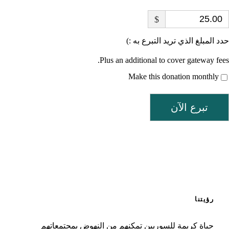
$
حدد المبلغ الذي تريد التبرع به :)
Plus an additional to cover gateway fees.
Make this donation monthly
تبرع الآن
رؤيتنا
حياة كريمة للسوريين تمكنهم من النهوض بمجتمعاتهم