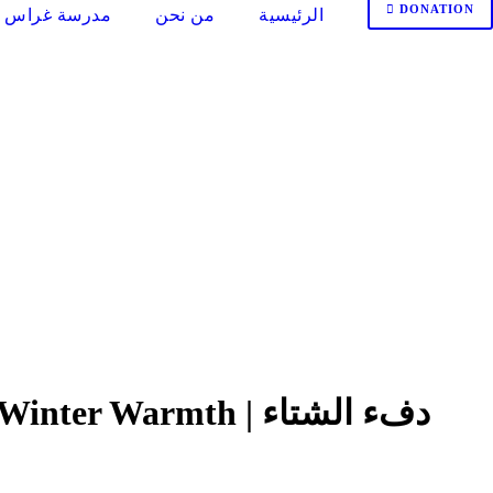
DONATION
الرئيسية
من نحن
مدرسة غراس ا
دفء الشتاء | Winter Warmth