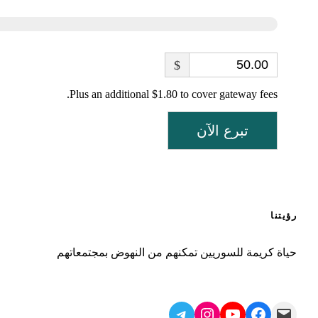
$
Plus an additional $1.80 to cover gateway fees.
تبرع الآن
رؤيتنا
حياة كريمة للسوريين تمكنهم من النهوض بمجتمعاتهم
Telegram
Instagram
YouTube
Facebook
Mail