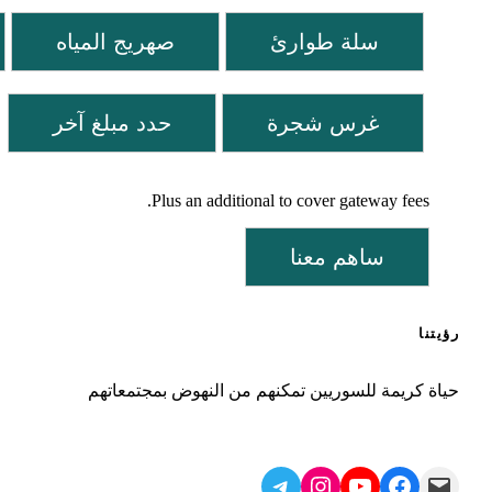
سلة طوارئ
صهريج المياه
غرس شجرة
حدد مبلغ آخر
Plus an additional to cover gateway fees.
ساهم معنا
رؤيتنا
حياة كريمة للسوريين تمكنهم من النهوض بمجتمعاتهم
Telegram
Instagram
YouTube
Facebook
Mail