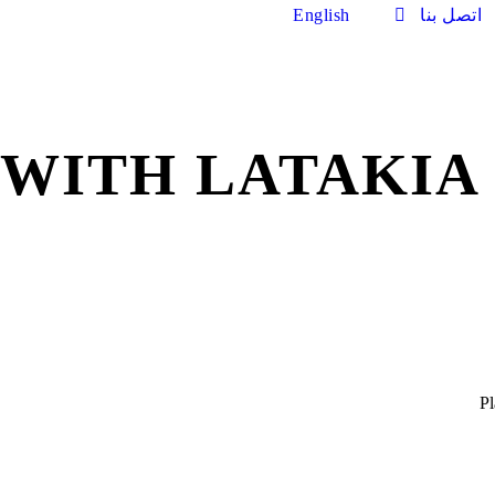
اتصل بنا
English
WITH LATAKIA 