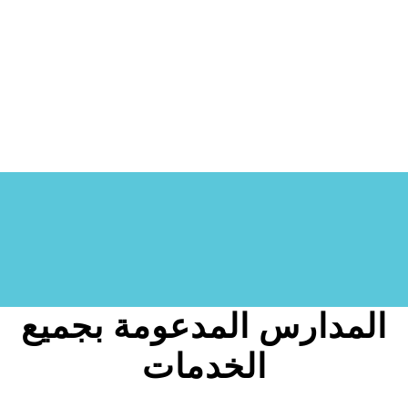
والغسيل والتنظيف.
سيقوم عمال النظافة في كل مدرسة بتنظيف
الفصول الدراسية بشكل دوري.
سيتم تزويد المدارس بأدوات اختبار المياه وأقراص
التعقيم.
المدارس المدعومة ضمن
المشروع
المدارس المدعومة بجميع
الخدمات