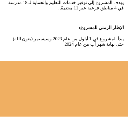
يهدف المشروع إلى توفير خدمات التعليم والحماية لـ 18 مدرسة
في 4 مناطق فرعية عبر 11 مجتمعًا
.
الإطار الزمني للمشروع:
يبدأ المشروع في 1 أيلول من عام 2023 وسيستمر (بعون الله)
حتى نهاية شهر آب من عام 2024
نظرة على
الاحتياجات
إن الاستيقاظ في سوريا اليوم يعني النظر إلى مستقبل قاتم