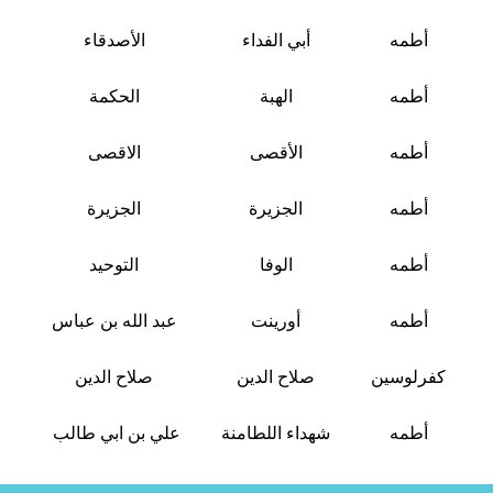
أطمه
أبي الفداء
الأصدقاء
أطمه
الهبة
الحكمة
أطمه
الأقصى
الاقصى
أطمه
الجزيرة
الجزيرة
أطمه
الوفا
التوحيد
أطمه
أورينت
عبد الله بن عباس
كفرلوسين
صلاح الدين
صلاح الدين
أطمه
شهداء اللطامنة
علي بن ابي طالب