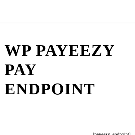
WP PAYEEZY
PAY
ENDPOINT
[payeezy_endpoint]