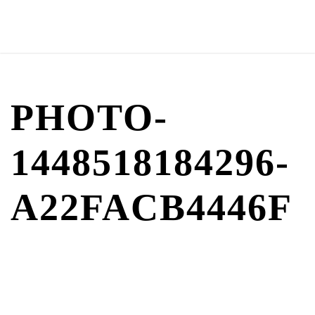
PHOTO-
1448518184296-
A22FACB4446F