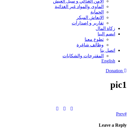
الأمن الغذائي و سبل العيش
المأوى والمواد غير الغذائية
الحماية
الإنعاش المبكر
تقارير و اصدارات
زكاة المال
انضم الينا
تطوع معنا
وظائف شاغرة
اتصل بنا
المقترحات والشكايات
English
Donation
pic1
Prev
Leave a Reply