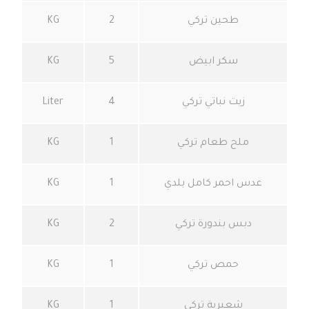
طحين تركي
2
KG
سكر ابيض
5
KG
زيت نباتي تركي
4
Liter
ملح طعام تركي
1
KG
عدس احمر كامل بلدي
1
KG
دبس بندورة تركي
2
KG
حمص تركي
1
KG
شعيرية تركي
1
KG