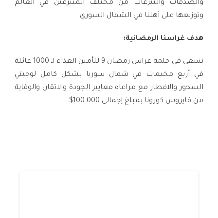
والصدقات والتبرعات من مختلف المتبرعين في العالم
وتوزيعها على أهلنا في الشمال السوري
هدف غراسنا الرمضانية:
نسعى في حلمة غراس رمضان 9 لتأمين الغذاء لـ 1000 عائلة
في أربع مخيمات في شمال سوريا بشكل كامل لوجبتي
السحور والافطار مع مراعاة معايير الجودة والاتقان والوقاية
من فايروس كورونا بمبلغ إجمالي 100.000$.