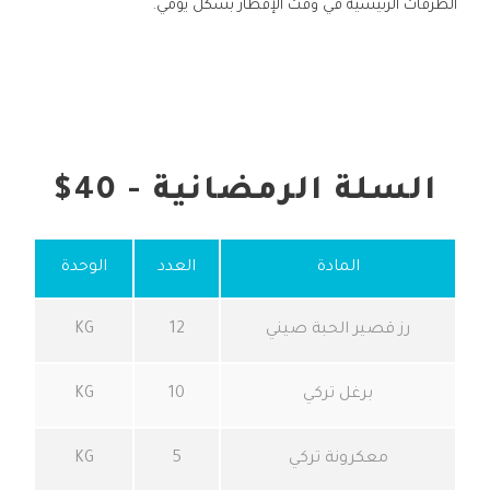
الطرقات الرئيسية في وقت الإفطار بشكل يومي.
السلة الرمضانية - 40$
المادة
العدد
الوحدة
رز قصير الحبة صيني
12
KG
برغل تركي
10
KG
معكرونة تركي
5
KG