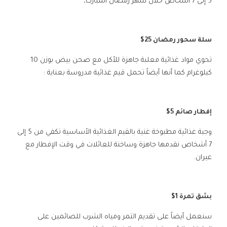
5 إلى 7 أشخاص خلال شهر رمضان المبارك،
سلة سحور رمضان 25$
تحوي مواد غذائية معلبة جاهزة للأكل مع صحن بيض بوزن 10
كيلوغرام كما أنها أيضاً تحمل قيم غذائية مدروسة بعناية :
إفطار صائم 5$
وجبة غذائية مطبوخة غنية بالقيم الغذائية الأساسية تكفي من 5 إلى
7 أشخاص نقدمها جاهزة وساخنة للعائلات في وقت الإفطار مع
عيران.
بشق تمرة 1$
سنعمل أيضاً على تقديم التمر ومياه الشرب للصائمين على