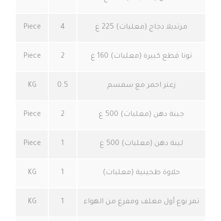
مرتديلا دجاج (معلبات) 225 غ
4
Piece
تونا قطع كبيرة (معلبات) 160 غ
2
Piece
زعتر احمر مع سمسم
0.5
KG
جبنة دهن (معلبات) 500 غ
2
Piece
لبنة دهن (معلبات) 500 غ
1
Piece
حلاوة طحينية (معلبات)
1
KG
تمر نوع أول مغلف ومفرغ من الهواء
1
KG