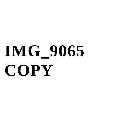
IMG_9065
COPY