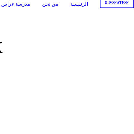
DONATION
الرئيسية
من نحن
مدرسة غراس ا
X