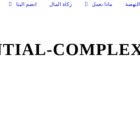
لنهضة
ماذا نعمل
زكاة المال
انضم الينا
NTIAL-COMPLE