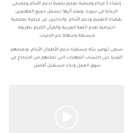
إنشاء 3 مراكز ومنصة تعليم رقمية لدعم الأيتام ومقدمي
الرعاية في سوريا، ويمتد أثرها ليشمل جميع المهتمين
بقضايا التعليم ودعم الأيتام، والباحثين عن منصة تعليمية
احترافية تقدم اللغة العربية والقرآن الكريم بطريقة
مبسطة وسهلة عبر الانترنت.
نسعى لتوفير بيئة مستقرة تدعم الأطفال الأيتام، وتمنحهم
القدرة على اكتساب المهارات التي تمكنهم من الاندماج في
سوق العمل وبناء مستقبل أفضل.
V
i
d
e
o
P