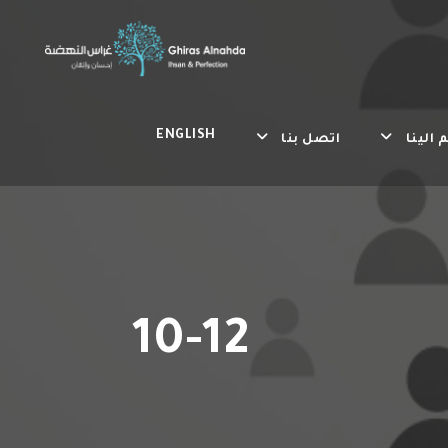
ENGLISH
 الينا
اتصل بنا
10-12