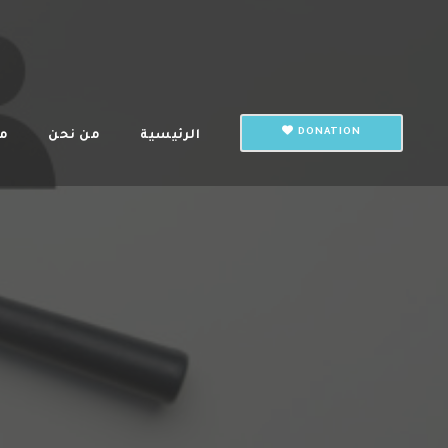
DONATION
الرئيسية
من نحن
م