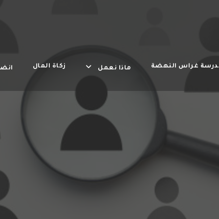
درسة غراس النهضة
زكاة المال
ماذا نعمل
انضم