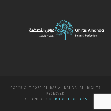
COPYRIGHT 2020 GHIRAS AL-NAHDA, ALL RIGHTS
RESERVED
DESIGNED BY
BIRDHOUSE DESIGNS