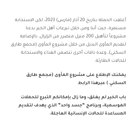
أغلقت الحملة بتاريخ 20 آذار (مارس) 2023، لكن الاستجابة
مستمرة، حيث أننا ومن خلال تبرعات أهل الخير بدءنا
مشروعاً لتأهيل 200 منزل متضرر من الزلزال، بالإضافة
لتقديم المأوى البديل من خلال مشروع المأوى (مجمع طارق
السكني)، وعدة باقات أخرى تتضمن الغذاء والاستجابة
للحالات الطارئة.
يمكنك الإطلاع على مشروع المأوى (مجمع طارق
السكني ) عبرهذا
الرابط
باب الخير لم يغلق، وما زال بإمكانكم التبرع للحملات
الموسمية، وبرنامج “جسد واحد” الذي يهدف لتقديم
المساعدة للحالات الإنسانية العاجلة.