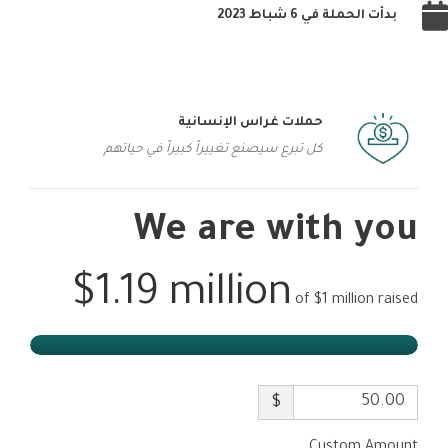
بدأت الحملة في 6 شباط 2023
حملات غراس الإنسانية
كل تبرع سيصنع تغييراً كبيراً في حياتهم
We are with you
$1.19 million
of
$1 million
raised
$