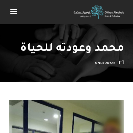
محمد وعودته للحياة
ONEBODYAR